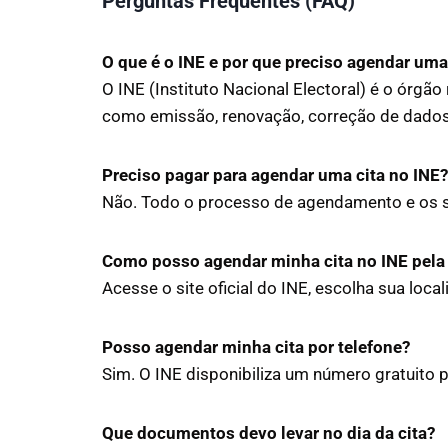
Perguntas Frequentes (FAQ)
O que é o INE e por que preciso agendar uma
O INE (Instituto Nacional Electoral) é o órgão
como emissão, renovação, correção de dado
Preciso pagar para agendar uma cita no INE?
Não. Todo o processo de agendamento e os se
Como posso agendar minha cita no INE pela 
Acesse o site oficial do INE, escolha sua loca
Posso agendar minha cita por telefone?
Sim. O INE disponibiliza um número gratuito
Que documentos devo levar no dia da cita?