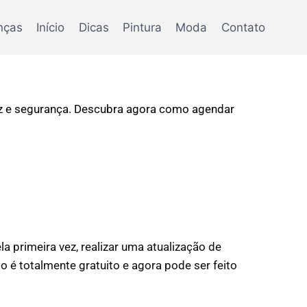
nças
Início
Dicas
Pintura
Moda
Contato
pidez e segurança. Descubra agora como agendar
la primeira vez, realizar uma atualização de
é totalmente gratuito e agora pode ser feito