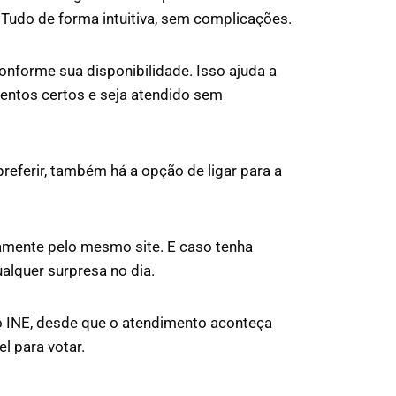
 Tudo de forma intuitiva, sem complicações.
conforme sua disponibilidade. Isso ajuda a
entos certos e seja atendido sem
referir, também há a opção de ligar para a
tamente pelo mesmo site. E caso tenha
alquer surpresa no dia.
do INE, desde que o atendimento aconteça
l para votar.