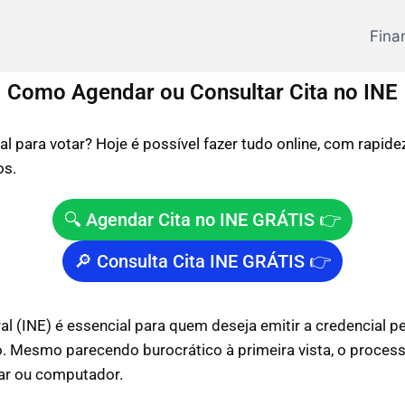
Fina
Como Agendar ou Consultar Cita no INE
ncial para votar? Hoje é possível fazer tudo online, com ra
os.
🔍 Agendar Cita no INE GRÁTIS 👉
🔎 Consulta Cita INE GRÁTIS 👉
al (INE) é essencial para quem deseja emitir a credencial pe
Mesmo parecendo burocrático à primeira vista, o processo 
ular ou computador.