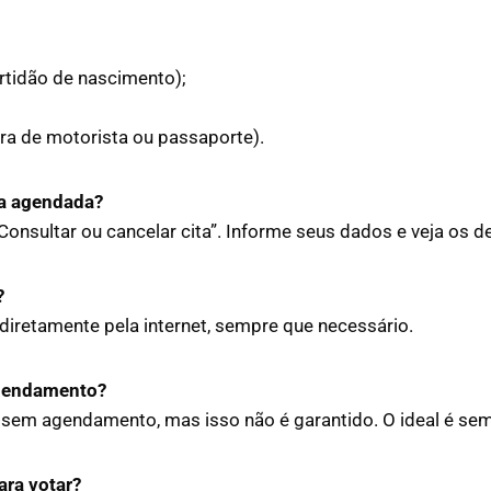
tidão de nascimento);
ra de motorista ou passaporte).
ta agendada?
m “Consultar ou cancelar cita”. Informe seus dados e veja os
?
diretamente pela internet, sempre que necessário.
gendamento?
em agendamento, mas isso não é garantido. O ideal é sempr
ara votar?