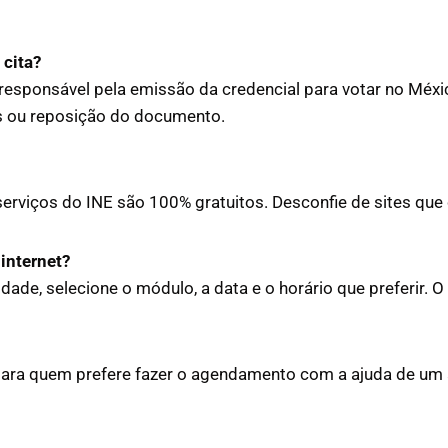
 cita?
 responsável pela emissão da credencial para votar no Méxic
s ou reposição do documento.
rviços do INE são 100% gratuitos. Desconfie de sites que
internet?
lidade, selecione o módulo, a data e o horário que preferir. 
 para quem prefere fazer o agendamento com a ajuda de um 