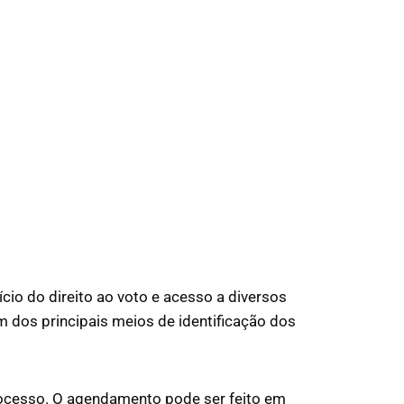
ício do direito ao voto e acesso a diversos
 dos principais meios de identificação dos
processo. O agendamento pode ser feito em