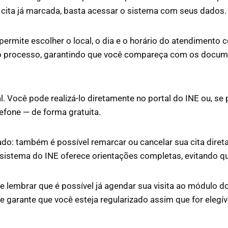
 cita já marcada, basta acessar o sistema com seus dados.
 permite escolher o local, o dia e o horário do atendimento 
e o processo, garantindo que você compareça com os docum
 Você pode realizá-lo diretamente no portal do INE ou, se p
lefone — de forma gratuita.
do: também é possível remarcar ou cancelar sua cita dire
sistema do INE oferece orientações completas, evitando qu
le lembrar que é possível já agendar sua visita ao módulo 
 e garante que você esteja regularizado assim que for elegíve