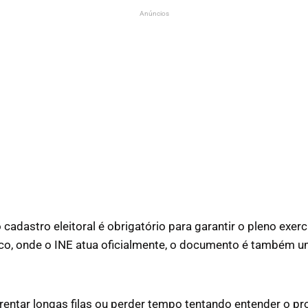
Anúncios
adastro eleitoral é obrigatório para garantir o pleno exerc
co, onde o INE atua oficialmente, o documento é também um
frentar longas filas ou perder tempo tentando entender o 