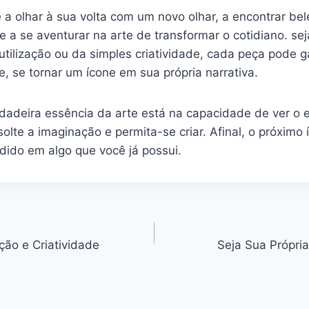
a olhar à ⁣sua volta com um novo olhar, a encontrar be
 a se aventurar na arte de transformar o cotidiano. sej
eutilização ou da simples criatividade, cada peça pode g
e, se tornar um ⁤ícone em sua própria narrativa.
dadeira essência da arte está​ na capacidade de ver o ex
solte⁤ a imaginação e permita-se criar. ‌Afinal, o ⁤próximo í
ido⁣ em ​algo que você já possui.
ão e Criatividade
Seja Sua Própria